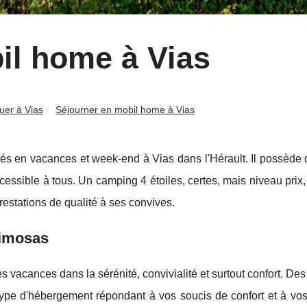
il home à Vias
uer à Vias
Séjourner en mobil home à Vias
és en vacances et week-end à Vias dans l'Hérault. Il possède 
ssible à tous. Un camping 4 étoiles, certes, mais niveau prix, i
estations de qualité à ses convives.
Mimosas
acances dans la sérénité, convivialité et surtout confort. Des
type d'hébergement répondant à vos soucis de confort et à vos