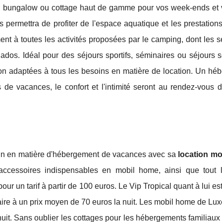
et, bungalow ou cottage haut de gamme pour vos week-ends et
 permettra de profiter de l'espace aquatique et les prestation
nt à toutes les activités proposées par le camping, dont les s
ados. Idéal pour des séjours sportifs, séminaires ou séjours s
tion adaptées à tous les besoins en matière de location. Un hé
 de vacances, le confort et l'intimité seront au rendez-vous d
in en matière d'hébergement de vacances avec sa
location m
accessoires indispensables en mobil home, ainsi que tout l
ur un tarif à partir de 100 euros. Le Vip Tropical quant à lui es
ire à un prix moyen de 70 euros la nuit. Les mobil home de Lux
a nuit. Sans oublier les cottages pour les hébergements familiau