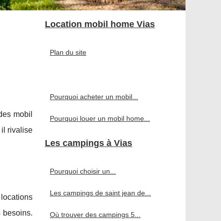
Location mobil home Vias
Plan du site
Pourquoi acheter un mobil...
des mobil
Pourquoi louer un mobil home...
l rivalise
Les campings à Vias
Pourquoi choisir un...
Les campings de saint jean de...
 locations
 besoins.
Où trouver des campings 5...