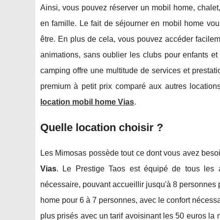
Ainsi, vous pouvez réserver un mobil home, chal
en famille. Le fait de séjourner en mobil home vous
être. En plus de cela, vous pouvez accéder facileme
animations, sans oublier les clubs pour enfants et 
camping offre une multitude de services et presta
premium à petit prix comparé aux autres locations
location mobil home Vias
.
Quelle location choisir ?
Les Mimosas possède tout ce dont vous avez beso
Vias
. Le Prestige Taos est équipé de tous les 
nécessaire, pouvant accueillir jusqu'à 8 personnes po
home pour 6 à 7 personnes, avec le confort nécessa
plus prisés avec un tarif avoisinant les 50 euros l