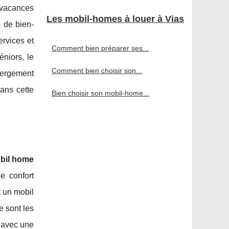
 vacances
Les mobil-homes à louer à Vias
s de bien-
ervices et
Comment bien préparer ses...
éniors, le
Comment bien choisir son...
bergement
ans cette
Bien choisir son mobil-home...
obil home
e confort
t un mobil
e sont les
x avec une