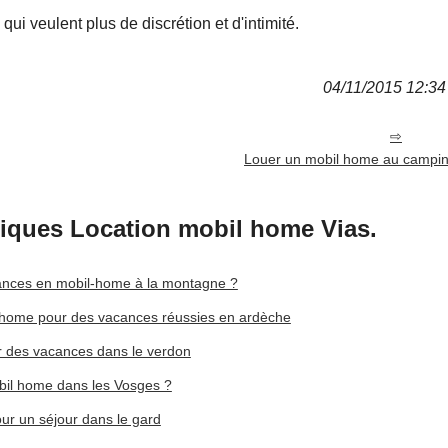
qui veulent plus de discrétion et d'intimité.
04/11/2015 12:34 
Louer un mobil home au campin
niques Location mobil home Vias.
nces en mobil-home à la montagne ?
-home pour des vacances réussies en ardèche
r des vacances dans le verdon
obil home dans les Vosges ?
r un séjour dans le gard