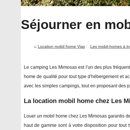
Séjourner en mob
Location mobil home Vias
Les mobil-homes à lo
Le camping Les Mimosas est l'un des plus fréquent
home de qualité pour tout type d'hébergement et acce
avec les simples campings, tout en proposant des pr
La location mobil home chez Les 
Louer un mobil home chez Les Mimosas garantis des v
haut de gamme sont à votre disposition pour tout 