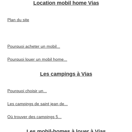
Location mobil home Vias
Plan du site
Pourquoi acheter un mobil...
Pourquoi louer un mobil home...
Les campings à Vias
Pourquoi choisir un...
Les campings de saint jean de...
Où trouver des campings 5...
Les mobil-homes à louer à Vias