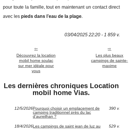
pour toute la famille, tout en maintenant un contact direct
avec les
pieds dans l’eau de la plage
.
03/04/2025 22:20 - 1 859 v.
Découvrez la location
Les plus beaux
mobil home soulac
campings de sainte-
sur mer idéale pour
maxime
vous
Les dernières chroniques Location
mobil home Vias.
12/5/2026
Pourquoi choisir un emplacement de
390 v.
camping traditionnel près du lac
d'aureilhan ?
18/4/2026
Les campings de saint jean de luz au
529 v.