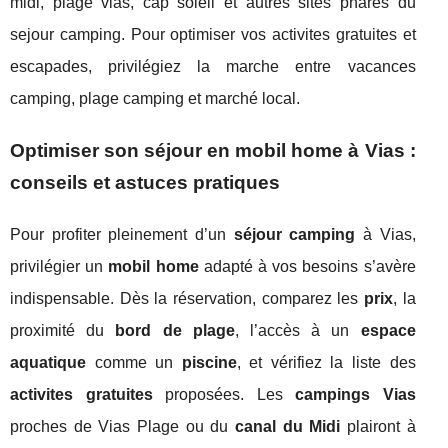
midi, plage vias, cap soleil et autres sites phares du
sejour camping. Pour optimiser vos activites gratuites et
escapades, privilégiez la marche entre vacances
camping, plage camping et marché local.
Optimiser son séjour en mobil home à Vias :
conseils et astuces pratiques
Pour profiter pleinement d’un
séjour camping
à Vias,
privilégier un
mobil home
adapté à vos besoins s’avère
indispensable. Dès la réservation, comparez les
prix
, la
proximité du
bord de plage
, l’accès à un
espace
aquatique
comme un
piscine
, et vérifiez la liste des
activites gratuites
proposées. Les
campings Vias
proches de Vias Plage ou du
canal du Midi
plairont à