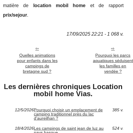
matière de
location mobil home
et de rapport
prix/sejour
.
17/09/2025 22:21 - 1 068 v.
Quelles animations
Pourquoi les parcs
pour enfants dans les
aquatiques séduisent
campings de
les familles en
bretagne sud ?
vendée ?
Les dernières chroniques Location
mobil home Vias.
12/5/2026
Pourquoi choisir un emplacement de
385 v.
camping traditionnel près du lac
d'aureilhan ?
18/4/2026
Les campings de saint jean de luz au
524 v.
pays basque