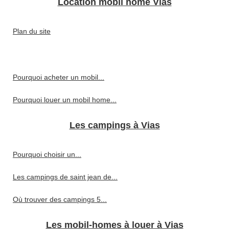
Location mobil home Vias
Plan du site
Pourquoi acheter un mobil...
Pourquoi louer un mobil home...
Les campings à Vias
Pourquoi choisir un...
Les campings de saint jean de...
Où trouver des campings 5...
Les mobil-homes à louer à Vias