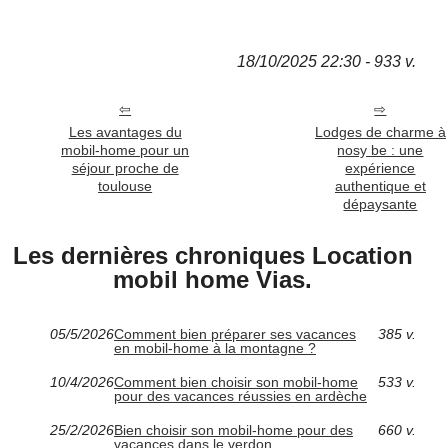
18/10/2025 22:30 - 933 v.
Les avantages du
Lodges de charme à
mobil-home pour un
nosy be : une
séjour proche de
expérience
toulouse
authentique et
dépaysante
Les dernières chroniques Location
mobil home Vias.
05/5/2026
Comment bien préparer ses vacances
385 v.
en mobil-home à la montagne ?
10/4/2026
Comment bien choisir son mobil-home
533 v.
pour des vacances réussies en ardèche
25/2/2026
Bien choisir son mobil-home pour des
660 v.
vacances dans le verdon