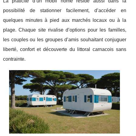
La praticité d’un mobil home réside aussi dans la
possibilité de stationner facilement, d’accéder en
quelques minutes à pied aux marchés locaux ou à la
plage. Chaque site rivalise d’options pour les familles,
les couples ou les groupes d’amis souhaitant conjuguer
liberté, confort et découverte du littoral carnacois sans
contrainte.