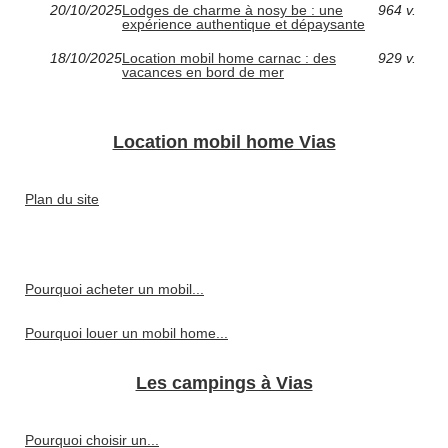
20/10/2025
Lodges de charme à nosy be : une
964 v.
expérience authentique et dépaysante
18/10/2025
Location mobil home carnac : des
929 v.
vacances en bord de mer
Location mobil home Vias
Plan du site
Pourquoi acheter un mobil...
Pourquoi louer un mobil home...
Les campings à Vias
Pourquoi choisir un...