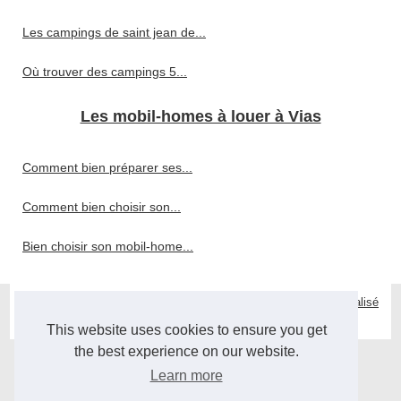
Les campings de saint jean de...
Où trouver des campings 5...
Les mobil-homes à louer à Vias
Comment bien préparer ses...
Comment bien choisir son...
Bien choisir son mobil-home...
© 2026
Mobilehome-vias.fr
|
Plan du site
|
Cookies Policy
|
Site réalisé
avec SPIP
|
Espace Privé
This website uses cookies to ensure you get
the best experience on our website.
Learn more