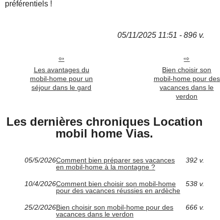
préférentiels !
05/11/2025 11:51 - 896 v.
Les avantages du
Bien choisir son
mobil-home pour un
mobil-home pour des
séjour dans le gard
vacances dans le
verdon
Les dernières chroniques Location
mobil home Vias.
05/5/2026
Comment bien préparer ses vacances
392 v.
en mobil-home à la montagne ?
10/4/2026
Comment bien choisir son mobil-home
538 v.
pour des vacances réussies en ardèche
25/2/2026
Bien choisir son mobil-home pour des
666 v.
vacances dans le verdon