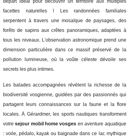
départ idéal pour découvrir un territoire aux multiples
facettes naturelles ! Les randonnées familiales
serpentent à travers une mosaïque de paysages, des
forêts de sapins aux crêtes panoramiques, adaptées à
tous les niveaux. L'observation astronomique prend une
dimension particulière dans ce massif préservé de la
pollution lumineuse, où la voûte céleste dévoile ses
secrets les plus intimes.
Les balades accompagnées révèlent la richesse de la
biodiversité vosgienne, guidées par des passionnés qui
partagent leurs connaissances sur la faune et la flore
locales. À Gérardmer, les sports nautiques transforment
votre
sejour mobil home vosges
en aventure aquatique
: voile, pédalo, kayak ou baignade dans ce lac mythique