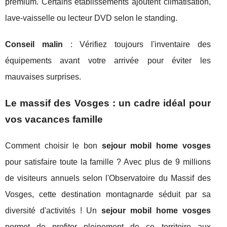
premium. Certains établissements ajoutent climatisation,
lave-vaisselle ou lecteur DVD selon le standing.
Conseil malin
: Vérifiez toujours l'inventaire des
équipements avant votre arrivée pour éviter les
mauvaises surprises.
Le massif des Vosges : un cadre idéal pour
vos vacances famille
Comment choisir le bon
sejour mobil home vosges
pour satisfaire toute la famille ? Avec plus de 9 millions
de visiteurs annuels selon l'Observatoire du Massif des
Vosges, cette destination montagnarde séduit par sa
diversité d'activités ! Un
sejour mobil home vosges
permet de profiter pleinement de ce territoire aux