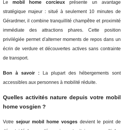
Le
mobil home corcieux
présente un avantage
stratégique majeur : situé à seulement 10 minutes de
Gérardmer, il combine tranquillité champêtre et proximité
immédiate des attractions phares. Cette position
privilégiée permet d'alterner moments de repos dans un
écrin de verdure et découvertes actives sans contrainte
de transport.
Bon à savoir :
La plupart des hébergements sont
accessibles aux personnes à mobilité réduite.
Quelles activités nature depuis votre mobil
home vosgien ?
Votre
sejour mobil home vosges
devient le point de