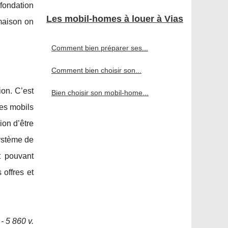
 fondation
Les mobil-homes à louer à Vias
 maison on
Comment bien préparer ses...
Comment bien choisir son...
on. C’est
Bien choisir son mobil-home...
des mobils
ion d’être
ystème de
t pouvant
 offres et
- 5 860 v.