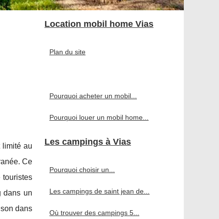
Location mobil home Vias
Plan du site
Pourquoi acheter un mobil...
Pourquoi louer un mobil home...
Les campings à Vias
 limité au
rranée. Ce
Pourquoi choisir un...
 touristes
Les campings de saint jean de...
ng dans un
aison dans
Où trouver des campings 5...