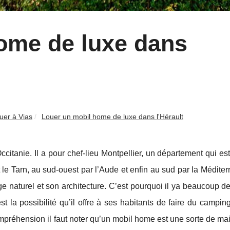
ome de luxe dans
uer à Vias
Louer un mobil home de luxe dans l'Hérault
citanie. Il a pour chef-lieu Montpellier, un département qui est
t le Tarn, au sud-ouest par l’Aude et enfin au sud par la Médite
e naturel et son architecture. C’est pourquoi il ya beaucoup de
est la possibilité qu’il offre à ses habitants de faire du campi
mpréhension il faut noter qu’un mobil home est une sorte de m