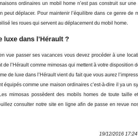
 maisons ordinaires un mobil home n’est pas construit sur une
’on peut déplacer. Pour maintenir l’équilibre dans ce genre de
abilisé les roues qui servent au déplacement du mobil home.
luxe dans l’Hérault ?
en vue passer ses vacances vous devez procéder à une locati
nt de l’Hérault comme mimosas qui mettent à votre disposition 
e de luxe dans l’Hérault vient du fait que vous aurez l’impress
t équipés comme une maison ordinaires c’est-à-dire il ya un s
res. Les mimosas possèdent des mobils homes de toute taille e
uillez consulter notre site en ligne afin de passe en revue nos
19/12/2016 17:24 