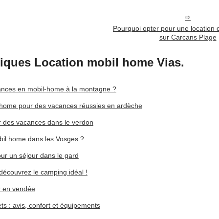
Pourquoi opter pour une location
sur Carcans Plage
niques Location mobil home Vias.
nces en mobil-home à la montagne ?
-home pour des vacances réussies en ardèche
r des vacances dans le verdon
obil home dans les Vosges ?
r un séjour dans le gard
découvrez le camping idéal !
r en vendée
s : avis, confort et équipements