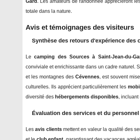
Gard
. Les amateurs de randonnée apprécieront le
totale dans la nature.
Avis et témoignages des visiteurs
Synthèse des retours d'expérience des c
Le
camping des Sources à Saint-Jean-du-Ga
conviviale et enrichissante dans un cadre naturel.
et les montagnes des
Cévennes
, est souvent mis
culturelles. Ils apprécient particulièrement les
mobi
diversité des
hébergements disponibles
, incluant
Évaluation des services et du personnel
Les
avis clients
mettent en valeur la qualité des 
et le
club enfant
, garantissant des vacances agréa