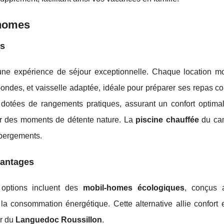
-homes
es
une expérience de séjour exceptionnelle. Chaque location m
o-ondes, et vaisselle adaptée, idéale pour préparer ses repas 
dotées de rangements pratiques, assurant un confort optimal.
r des moments de détente nature. La
piscine chauffée
du cam
ébergements.
vantages
options incluent des
mobil-homes écologiques
, conçus 
a consommation énergétique. Cette alternative allie confort e
ur du
Languedoc Roussillon
.