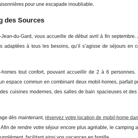
saisonnières pour une escapade inoubliable.
g des Sources
Jean-du-Gard, vous accueille de début avril à fin septembre.
ons adaptées à tous
les besoins, qu’il s’agisse de séjours en 
-homes tout confort, pouvant accueillir de 2 à 6 personnes.
e un espace commun en combinant deux mobil-homes, parfait po
 des cuisines modernes, des salles de bain spacieuses et des 
oyage dès maintenant,
réservez votre location de mobil-home dan
 Afin de rendre votre séjour encore plus agréable, le camping a
lément, facilitant ainsi vos vacances en famille.