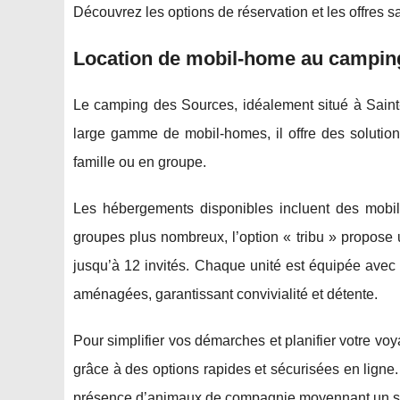
Découvrez les options de réservation et les offres 
Location de mobil-home au campin
Le camping des Sources, idéalement situé à Saint-
large gamme de mobil-homes, il offre des soluti
famille ou en groupe.
Les hébergements disponibles incluent des mobil
groupes plus nombreux, l’option « tribu » propos
jusqu’à 12 invités. Chaque unité est équipée avec
aménagées, garantissant convivialité et détente.
Pour simplifier vos démarches et planifier votre v
grâce à des options rapides et sécurisées en ligne.
présence d’animaux de compagnie moyennant un supp