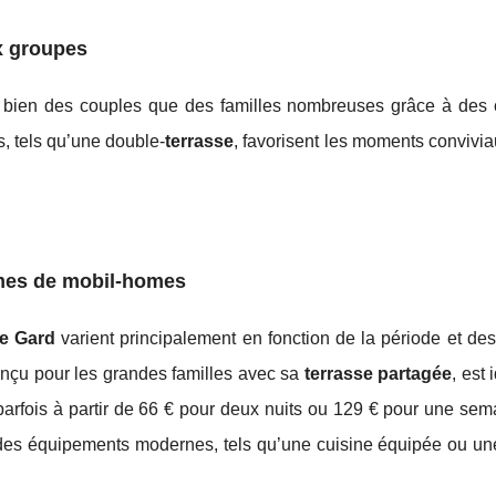
x groupes
i bien des couples que des familles nombreuses grâce à des 
 tels qu’une double-
terrasse
, favorisent les moments convivia
mmes de mobil-homes
le Gard
varient principalement en fonction de la période et de
onçu pour les grandes familles avec sa
terrasse partagée
, est
t parfois à partir de 66 € pour deux nuits ou 129 € pour une se
 des équipements modernes, tels qu’une cuisine équipée ou u