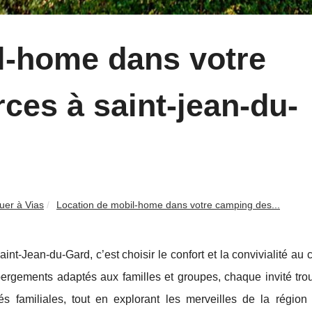
l-home dans votre
ces à saint-jean-du-
uer à Vias
Location de mobil-home dans votre camping des...
-Jean-du-Gard, c’est choisir le confort et la convivialité au
bergements adaptés aux familles et groupes, chaque invité tro
és familiales, tout en explorant les merveilles de la région