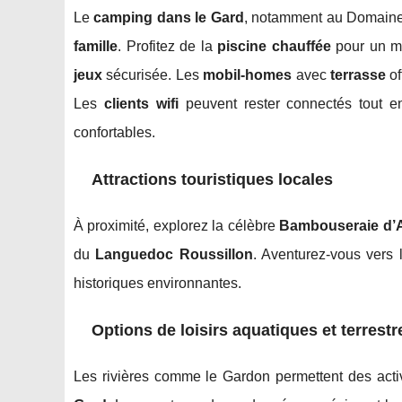
Le
camping dans le Gard
, notamment au Domaine 
famille
. Profitez de la
piscine chauffée
pour un m
jeux
sécurisée. Les
mobil-homes
avec
terrasse
of
Les
clients wifi
peuvent rester connectés tout 
confortables.
Attractions touristiques locales
À proximité, explorez la célèbre
Bambouseraie d’
du
Languedoc Roussillon
. Aventurez-vous vers
historiques environnantes.
Options de loisirs aquatiques et terrestr
Les rivières comme le Gardon permettent des activ