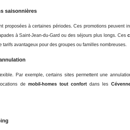
ns saisonnières
t proposées à certaines périodes. Ces promotions peuvent in
capades à Saint-Jean-du-Gard ou des séjours plus longs. Ces
e tarifs avantageux pour des groupes ou familles nombreuses.
'annulation
lexible. Par exemple, certains sites permettent une annulation
 locations de
mobil-homes tout confort
dans les
Cévenn
ping