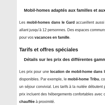
Mobil-homes adaptés aux familles et au
Les
mobil-homes dans le Gard
accueillent auss
allant jusqu’à 12 personnes. Des espaces communs,
pour vos
vacances en famille
.
Tarifs et offres spéciales
Détails sur les prix des différentes ga
Les prix pour une
location de mobil-home dans 
disponibles. Par exemple, le
mobil-home Tribu
, c
un séjour convivial. Les tarifs à la nuitée débuten
prix incluent des hébergements confortables avec
chauffée
à proximité.