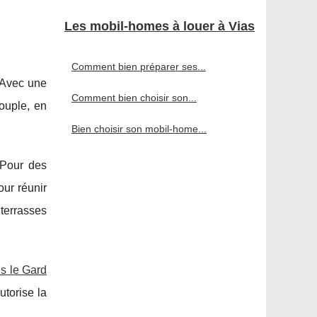
Les mobil-homes à louer à Vias
Comment bien préparer ses...
 Avec une
Comment bien choisir son...
couple, en
Bien choisir son mobil-home...
 Pour des
ur réunir
terrasses
s le Gard
utorise la