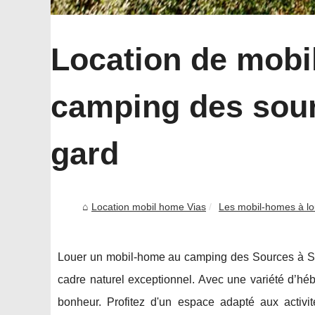
Location de mobi
camping des sour
gard
Location mobil home Vias
Les mobil-homes à lo
Louer un mobil-home au camping des Sources à Saint
cadre naturel exceptionnel. Avec une variété d’hé
bonheur. Profitez d'un espace adapté aux activit